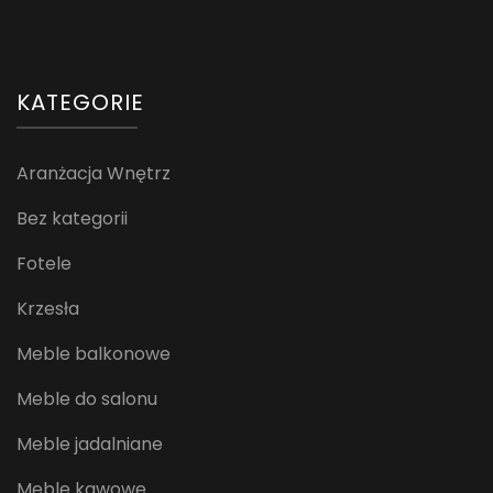
KATEGORIE
Aranżacja Wnętrz
Bez kategorii
Fotele
Krzesła
Meble balkonowe
Meble do salonu
Meble jadalniane
Meble kawowe