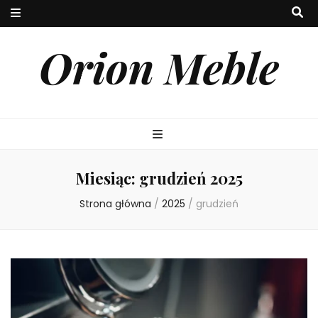
Orion Meble
Miesiąc:
grudzień 2025
Strona główna
/
2025
/
grudzień