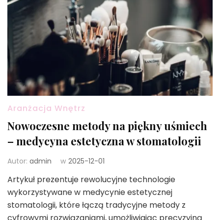
Aranżacja Wnętrz
Nowoczesne metody na piękny uśmiech
– medycyna estetyczna w stomatologii
Autor:
admin
w
2025-12-01
Artykuł prezentuje rewolucyjne technologie
wykorzystywane w medycynie estetycznej
stomatologii, które łączą tradycyjne metody z
cyfrowymi rozwiązaniami, umożliwiając precyzyjną