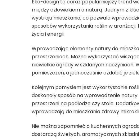
Eko-design to coraz popularniejszy trend 
między człowiekiem a naturą. Jednym z klu
wystroju mieszkania, co pozwala wprowadzić
sposobów wykorzystania roślin w aranżacji, 
życia i energii.
Wprowadzając elementy natury do mieszkania
przestrzeniach. Można wykorzystać wiszące 
niewielkie ogrody w szklanych naczyniach.
pomieszczeń, a jednocześnie ozdobić je ziel
Kolejnym pomysłem jest wykorzystanie roślin
doskonały sposób na wprowadzenie natury 
przestrzeni na podłodze czy stole. Dodatkow
wprowadzają do mieszkania zdrowy mikrokl
Nie można zapomnieć o kuchennych ogrodach 
dostarczą świeżych, aromatycznych składni