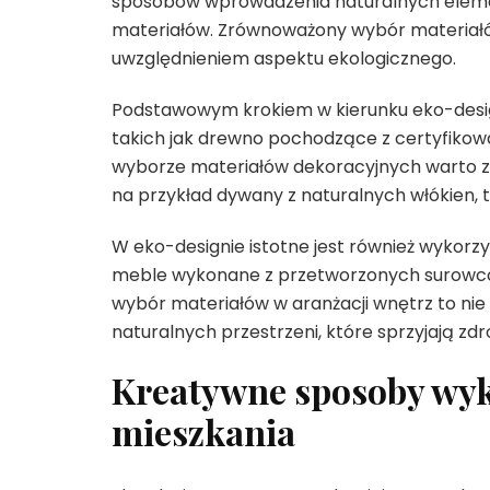
sposobów wprowadzenia naturalnych eleme
materiałów. Zrównoważony wybór materiałó
uwzględnieniem aspektu ekologicznego.
Podstawowym krokiem w kierunku eko-design
takich jak drewno pochodzące z certyfikow
wyborze materiałów dekoracyjnych warto z
na przykład dywany z naturalnych włókien, ta
W eko-designie istotne jest również wykorz
meble wykonane z przetworzonych surowcó
wybór materiałów w aranżacji wnętrz to nie t
naturalnych przestrzeni, które sprzyjają zd
Kreatywne sposoby wyko
mieszkania