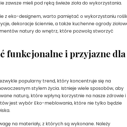
ie zawsze mieli pod ręką świeże zioła do wykorzystania.
e z eko-designem, warto pamiętać o wykorzystaniu rośli
je, dekoracje ściennie, a także kuchenne ogrody ziołow
mentów natury do wnętrz, które pozwolą stworzyć
ć funkcjonalne i przyjazne dla
ezwykle popularny trend, który koncentruje się na
owoczesnym stylem życia. Istnieje wiele sposobów, aby
ane naturą, które wpłyną korzystnie na nasze zdrowie i
w jest wybór Eko-meblowania, które nie tylko będzie
iska.
wagę na materiały, z których są wykonane. Należy