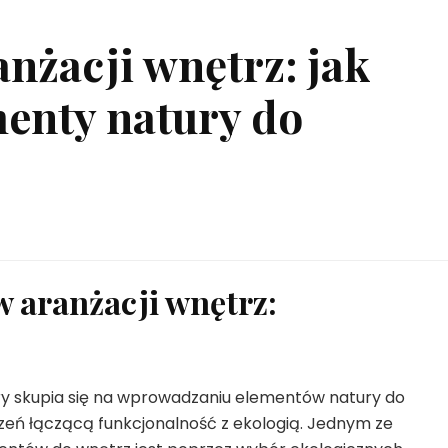
nżacji wnętrz: jak
enty natury do
w aranżacji wnętrz:
óry skupia się na wprowadzaniu elementów natury do
zeń łączącą funkcjonalność z ekologią. Jednym ze