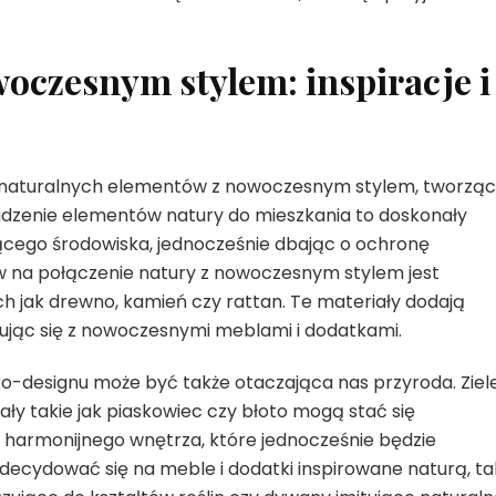
woczesnym stylem: inspiracje i
ie naturalnych elementów z nowoczesnym stylem, tworząc
dzenie elementów natury do mieszkania to doskonały
jącego środowiska, jednocześnie dbając o ochronę
 na połączenie natury z nowoczesnym stylem jest
h jak drewno, kamień czy rattan. Te materiały dodają
nując się z nowoczesnymi meblami i dodatkami.
eko-designu może być także otaczająca nas przyroda. Ziel
iały takie jak piaskowiec czy błoto mogą stać się
harmonijnego wnętrza, które jednocześnie będzie
decydować się na meble i dodatki inspirowane naturą, ta