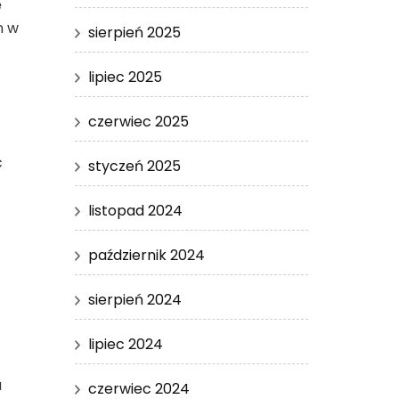
ę
n w
sierpień 2025
lipiec 2025
czerwiec 2025
ć
styczeń 2025
listopad 2024
październik 2024
sierpień 2024
lipiec 2024
a
czerwiec 2024