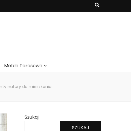
Meble Tarasowe
enty natury do mieszkania
Szukaj
SZUKAJ