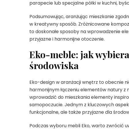
parapecie lub specjalne półki w kuchni, byśc
Podsumowując, aranżując mieszkanie zgodni
w kreatywny sposób. Zróżnicowane kompozyc
to doskonałe sposoby na wprowadzenie ele
przyjazne i harmonijne otoczenie.
Eko-meble: jak wybiera
środowiska
Eko-design w aranżacji wnętrz to obecnie ni
harmonijnym łączeniu elementów natury z n
wprowadzić do mieszkania elementy inspirow
samopoczucie. Jednym z kluczowych aspektó
funkcjonalne, ale także przyjazne dla środow
Podczas wyboru mebli Eko, warto zwrócić u