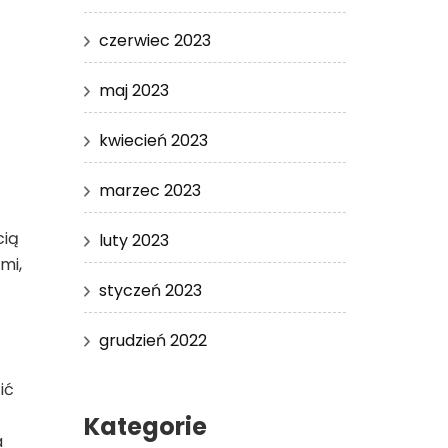
czerwiec 2023
maj 2023
kwiecień 2023
marzec 2023
cią
luty 2023
mi,
styczeń 2023
grudzień 2022
ić
Kategorie
a