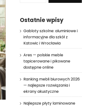
Ostatnie wpisy
Gabloty szkolne: aluminiowe i
informacyjne dla szkół z
Katowic i Wrocławia
Ares — polskie meble
tapicerowane i pikowane
dostępne online
Ranking mebli biurowych 2026
— najlepsze rozwiązania i
ekrany akustyczne
Najlepsze płyty laminowane