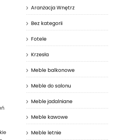
Aranżacja Wnętrz
Bez kategorii
Fotele
Krzesła
Meble balkonowe
Meble do salonu
Meble jadalniane
eń
Meble kawowe
kie
Meble letnie