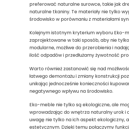
preferować naturalne surowce, takie jak d
naturalne tkaniny. Te materiały nie tylko wy
środowisko w porównaniu z materiałami syn
Kolejnym istotnym kryterium wyboru Eko-me
zaprojektowane w taki sposób, aby nie tylko
modularne, możliwe do przerobienia i nadaj
ilość odpadów i przedłużamy żywotność pro
Warto również zastanowić się nad możliwoś
łatwego demontażu i zmiany konstrukcji poz
unikając jednocześnie konieczności kupowa
negatywnego wpływu na środowisko.
Eko-meble nie tylko są ekologiczne, ale m
wprowadzając do wnętrza naturalny urok i 
uwagę nie tylko na ich aspekt ekologiczny,
estetycznym. Dzięki temu połączymy funkcjo