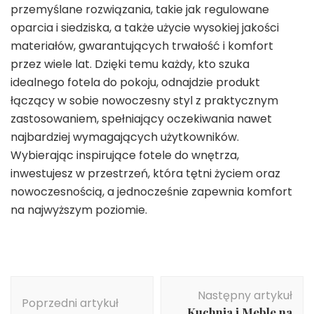
przemyślane rozwiązania, takie jak regulowane
oparcia i siedziska, a także użycie wysokiej jakości
materiałów, gwarantujących trwałość i komfort
przez wiele lat. Dzięki temu każdy, kto szuka
idealnego fotela do pokoju, odnajdzie produkt
łączący w sobie nowoczesny styl z praktycznym
zastosowaniem, spełniający oczekiwania nawet
najbardziej wymagających użytkowników.
Wybierając inspirujące fotele do wnętrza,
inwestujesz w przestrzeń, która tętni życiem oraz
nowoczesnością, a jednocześnie zapewnia komfort
na najwyższym poziomie.
Nawigacja
Następny artykuł
wpisu
Poprzedni artykuł
Kuchnia i Meble na