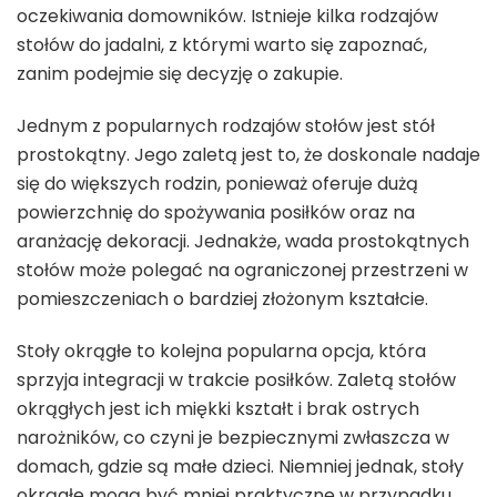
oczekiwania domowników. Istnieje kilka rodzajów
stołów do jadalni, z którymi warto się zapoznać,
zanim podejmie się decyzję o zakupie.
Jednym z popularnych rodzajów stołów jest stół
prostokątny. Jego zaletą jest to, że doskonale nadaje
się do większych rodzin, ponieważ oferuje dużą
powierzchnię do spożywania posiłków oraz na
aranżację dekoracji. Jednakże, wada prostokątnych
stołów może polegać na ograniczonej przestrzeni w
pomieszczeniach o bardziej złożonym kształcie.
Stoły okrągłe to kolejna popularna opcja, która
sprzyja integracji w trakcie posiłków. Zaletą stołów
okrągłych jest ich miękki kształt i brak ostrych
narożników, co czyni je bezpiecznymi zwłaszcza w
domach, gdzie są małe dzieci. Niemniej jednak, stoły
okrągłe mogą być mniej praktyczne w przypadku