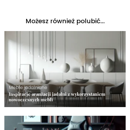
Możesz również polubić…
Meble jadalniane
Inspiracje aranżacji jadalni z wykorzystaniem
nowoczesnych mebli