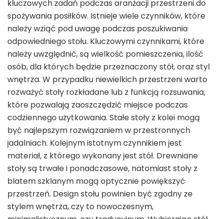
kluczowych zadań podczas aranżacji przestrzeni do
spożywania posiłków. Istnieje wiele czynników, które
należy wziąć pod uwagę podczas poszukiwania
odpowiedniego stołu. Kluczowymi czynnikami, które
należy uwzględnić, są wielkość pomieszczenia, ilość
osób, dla których będzie przeznaczony stół, oraz styl
wnętrza. W przypadku niewielkich przestrzeni warto
rozważyć stoły rozkładane lub z funkcją rozsuwania,
które pozwalają zaoszczędzić miejsce podczas
codziennego użytkowania. Stałe stoły z kolei mogą
być najlepszym rozwiązaniem w przestronnych
jadalniach. Kolejnym istotnym czynnikiem jest
materiał, z którego wykonany jest stół. Drewniane
stoły są trwałe i ponadczasowe, natomiast stoły z
blatem szklanym mogą optycznie powiększyć
przestrzeń. Design stołu powinien być zgodny ze
stylem wnętrza, czy to nowoczesnym,