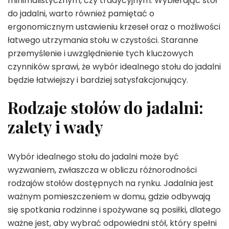
minimalistycznym, czy tradycyjnym. Wybierając stół
do jadalni, warto również pamiętać o
ergonomicznym ustawieniu krzeseł oraz o możliwości
łatwego utrzymania stołu w czystości. Staranne
przemyślenie i uwzględnienie tych kluczowych
czynników sprawi, że wybór idealnego stołu do jadalni
będzie łatwiejszy i bardziej satysfakcjonujący.
Rodzaje stołów do jadalni:
zalety i wady
Wybór idealnego stołu do jadalni może być
wyzwaniem, zwłaszcza w obliczu różnorodności
rodzajów stołów dostępnych na rynku. Jadalnia jest
ważnym pomieszczeniem w domu, gdzie odbywają
się spotkania rodzinne i spożywane są posiłki, dlatego
ważne jest, aby wybrać odpowiedni stół, który spełni