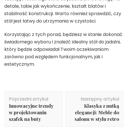
detale, takie jak wykończenie, kształt blatów i
stabilność konstrukcji. Warto również sprawdzić, czy
stół jest łatwy do utrzymania w czystości.
Korzystając z tych porad, będziesz w stanie dokonać
świadomego wyboru i znaleźć idealny stół do jadalni,
który będzie odpowiadał Twoim oczekiwaniom
zarówno pod względem funkcjonalnym, jak i
estetycznym.
Nawigacja
Poprzedni artykuł
Następny artykuł
wpisu
Innowacyjne trendy
Klasyka z nutką
w projektowaniu
elegancji: Meble do
szafek na buty
salonu w stylu retro