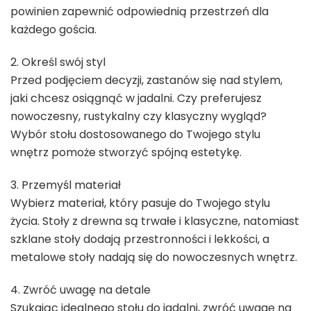
powinien zapewnić odpowiednią przestrzeń dla
każdego gościa.
2. Określ swój styl
Przed podjęciem decyzji, zastanów się nad stylem,
jaki chcesz osiągnąć w jadalni. Czy preferujesz
nowoczesny, rustykalny czy klasyczny wygląd?
Wybór stołu dostosowanego do Twojego stylu
wnętrz pomoże stworzyć spójną estetykę.
3. Przemyśl materiał
Wybierz materiał, który pasuje do Twojego stylu
życia. Stoły z drewna są trwałe i klasyczne, natomiast
szklane stoły dodają przestronności i lekkości, a
metalowe stoły nadają się do nowoczesnych wnętrz.
4. Zwróć uwagę na detale
Szukając idealnego stołu do jadalni, zwróć uwagę na