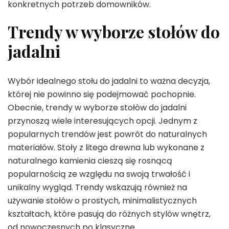
konkretnych potrzeb domowników.
Trendy w wyborze stołów do
jadalni
Wybór idealnego stołu do jadalni to ważna decyzja,
której nie powinno się podejmować pochopnie.
Obecnie, trendy w wyborze stołów do jadalni
przynoszą wiele interesujących opcji. Jednym z
popularnych trendów jest powrót do naturalnych
materiałów. Stoły z litego drewna lub wykonane z
naturalnego kamienia cieszą się rosnącą
popularnością ze względu na swoją trwałość i
unikalny wygląd. Trendy wskazują również na
używanie stołów o prostych, minimalistycznych
kształtach, które pasują do różnych stylów wnętrz,
od nowoczesnych po klasyczne.