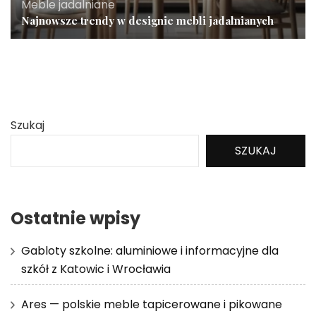
Meble jadalniane
Najnowsze trendy w designie mebli jadalnianych
Szukaj
SZUKAJ
Ostatnie wpisy
Gabloty szkolne: aluminiowe i informacyjne dla
szkół z Katowic i Wrocławia
Ares — polskie meble tapicerowane i pikowane