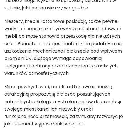
meble z niego wykonane sprawdzą się zarówno w
salonie, jak i na tarasie czy w ogrodzie.
Niestety, meble rattanowe posiadają także pewne
wady. Ich cena może być wyższa niż standardowych
mebli, co może stanowić przeszkodę dla niektórych
osób. Ponadto, rattan jest materiałem podatnym na
uszkodzenia mechaniczne i blaknięcie pod wpływem
promieni UV, dlatego wymaga odpowiedniej
pielęgnacji i ochrony przed działaniem szkodliwych
warunków atmosferycznych.
Mimo pewnych wad, meble rattanowe stanowią
atrakcyjną propozycję dla osób poszukujących
naturalnych, ekologicznych elementów do aranżacji
swojego mieszkania. Ich niezwykły urok i
funkcjonalność przemawiają za tym, aby rozważyć je
jako element wyposażenia wnętrza.