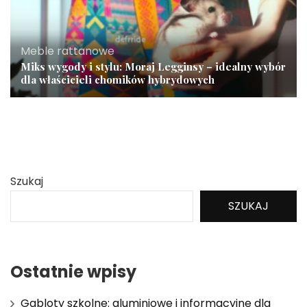
Meble rattanowe
Miks wygody i stylu: Moraj Legginsy – idealny wybór
dla właścicieli chomików hybrydowych
Szukaj
SZUKAJ
Ostatnie wpisy
Gabloty szkolne: aluminiowe i informacyjne dla