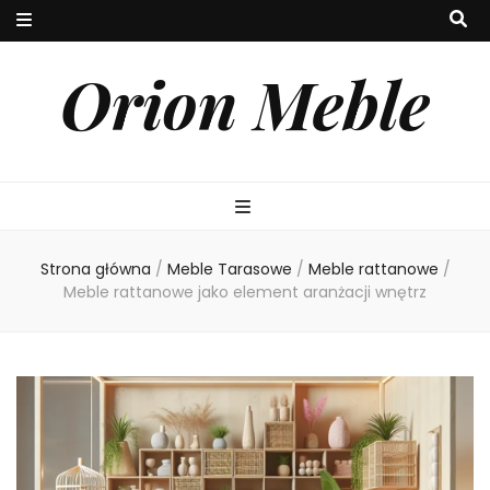
Orion Meble
Strona główna
/
Meble Tarasowe
/
Meble rattanowe
/
Meble rattanowe jako element aranżacji wnętrz