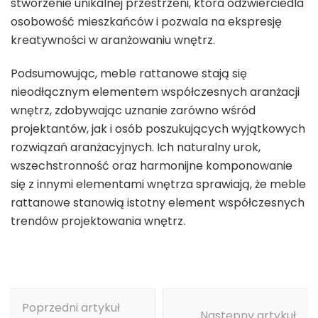
stworzenie unikalnej przestrzeni, która odzwierciedla
osobowość mieszkańców i pozwala na ekspresję
kreatywności w aranżowaniu wnętrz.
Podsumowując, meble rattanowe stają się
nieodłącznym elementem współczesnych aranżacji
wnętrz, zdobywając uznanie zarówno wśród
projektantów, jak i osób poszukujących wyjątkowych
rozwiązań aranżacyjnych. Ich naturalny urok,
wszechstronność oraz harmonijne komponowanie
się z innymi elementami wnętrza sprawiają, że meble
rattanowe stanowią istotny element współczesnych
trendów projektowania wnętrz.
Nawigacja
Poprzedni artykuł
wpisu
Następny artykuł