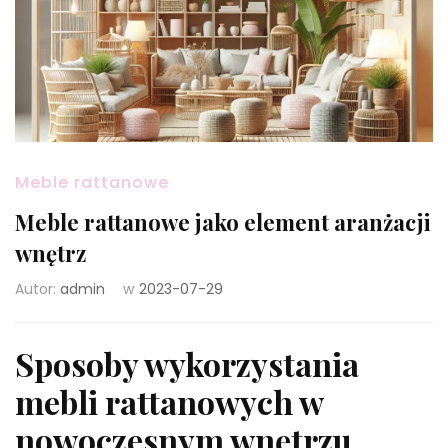
Meble rattanowe
Meble rattanowe jako element aranżacji
wnętrz
Autor:
admin
w
2023-07-29
Sposoby wykorzystania
mebli rattanowych w
nowoczesnym wnętrzu