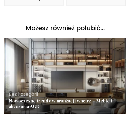
Możesz również polubić…
Bez kategorii
Nowoczesne trendy w aranżacji wnętrz – Meble i
akcesoria AGD