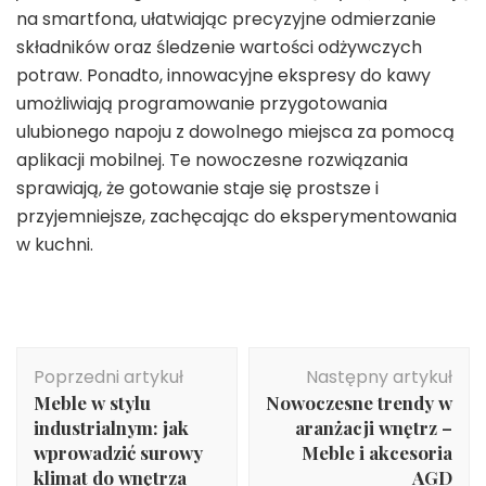
na smartfona, ułatwiając precyzyjne odmierzanie
składników oraz śledzenie wartości odżywczych
potraw. Ponadto, innowacyjne ekspresy do kawy
umożliwiają programowanie przygotowania
ulubionego napoju z dowolnego miejsca za pomocą
aplikacji mobilnej. Te nowoczesne rozwiązania
sprawiają, że gotowanie staje się prostsze i
przyjemniejsze, zachęcając do eksperymentowania
w kuchni.
Nawigacja
Poprzedni artykuł
Następny artykuł
wpisu
Meble w stylu
Nowoczesne trendy w
industrialnym: jak
aranżacji wnętrz –
wprowadzić surowy
Meble i akcesoria
klimat do wnętrza
AGD