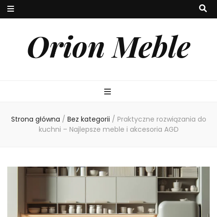
Orion Meble
Strona główna
/
Bez kategorii
/
Praktyczne rozwiązania do
kuchni – Najlepsze meble i akcesoria AGD