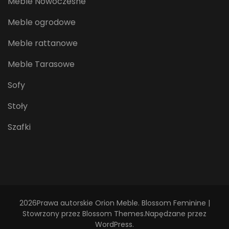
Meble Nowoczesne
Meble ogrodowe
Meble rattanowe
Meble Tarasowe
Sofy
Stoły
Szafki
2026Prawa autorskie
Orion Meble
.
Blossom Feminine |
Stowrzony przez
Blossom Themes
.Napędzane przez
WordPress
.