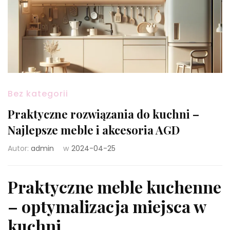
Bez kategorii
Praktyczne rozwiązania do kuchni –
Najlepsze meble i akcesoria AGD
Autor:
admin
w
2024-04-25
Praktyczne meble kuchenne
– optymalizacja miejsca w
kuchni