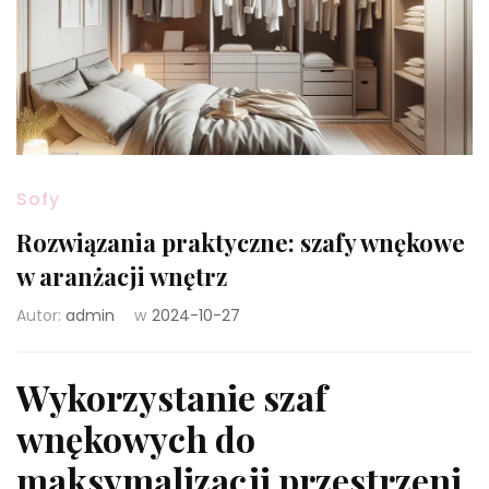
Sofy
Rozwiązania praktyczne: szafy wnękowe
w aranżacji wnętrz
Autor:
admin
w
2024-10-27
Wykorzystanie szaf
wnękowych do
maksymalizacji przestrzeni