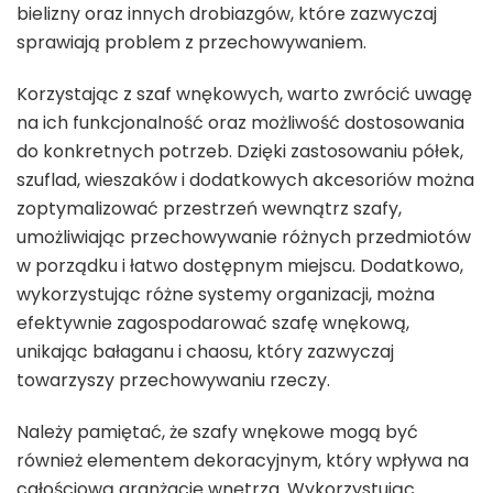
bielizny oraz innych drobiazgów, które zazwyczaj
sprawiają problem z przechowywaniem.
Korzystając z szaf wnękowych, warto zwrócić uwagę
na ich funkcjonalność oraz możliwość dostosowania
do konkretnych potrzeb. Dzięki zastosowaniu półek,
szuflad, wieszaków i dodatkowych akcesoriów można
zoptymalizować przestrzeń wewnątrz szafy,
umożliwiając przechowywanie różnych przedmiotów
w porządku i łatwo dostępnym miejscu. Dodatkowo,
wykorzystując różne systemy organizacji, można
efektywnie zagospodarować szafę wnękową,
unikając bałaganu i chaosu, który zazwyczaj
towarzyszy przechowywaniu rzeczy.
Należy pamiętać, że szafy wnękowe mogą być
również elementem dekoracyjnym, który wpływa na
całościową aranżację wnętrza. Wykorzystując