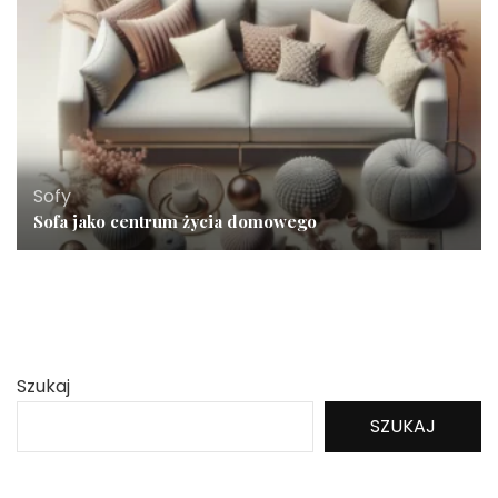
Sofy
Sofa jako centrum życia domowego
Szukaj
SZUKAJ