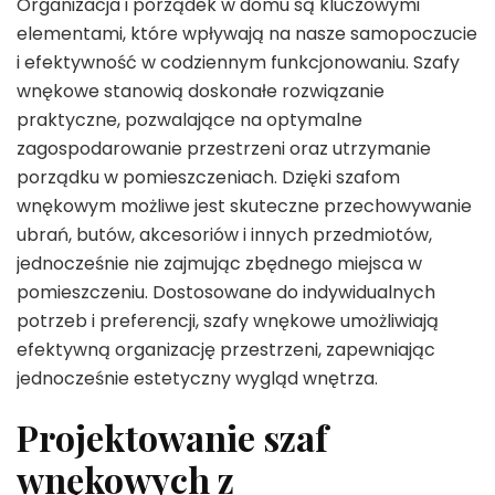
Organizacja i porządek w domu są kluczowymi
elementami, które wpływają na nasze samopoczucie
i efektywność w codziennym funkcjonowaniu. Szafy
wnękowe stanowią doskonałe rozwiązanie
praktyczne, pozwalające na optymalne
zagospodarowanie przestrzeni oraz utrzymanie
porządku w pomieszczeniach. Dzięki szafom
wnękowym możliwe jest skuteczne przechowywanie
ubrań, butów, akcesoriów i innych przedmiotów,
jednocześnie nie zajmując zbędnego miejsca w
pomieszczeniu. Dostosowane do indywidualnych
potrzeb i preferencji, szafy wnękowe umożliwiają
efektywną organizację przestrzeni, zapewniając
jednocześnie estetyczny wygląd wnętrza.
Projektowanie szaf
wnękowych z