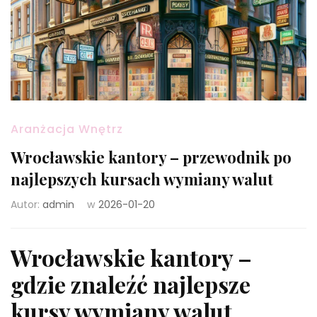
Aranżacja Wnętrz
Wrocławskie kantory – przewodnik po
najlepszych kursach wymiany walut
Autor:
admin
w
2026-01-20
Wrocławskie kantory –
gdzie znaleźć najlepsze
kursy wymiany walut