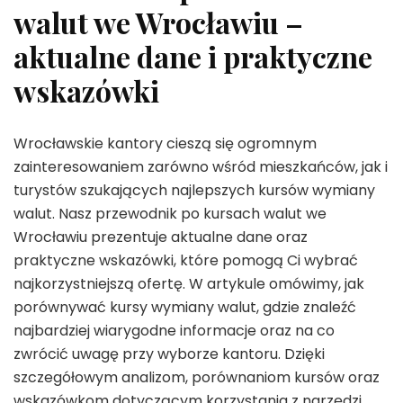
walut we Wrocławiu –
aktualne dane i praktyczne
wskazówki
Wrocławskie kantory cieszą się ogromnym
zainteresowaniem zarówno wśród mieszkańców, jak i
turystów szukających najlepszych kursów wymiany
walut. Nasz przewodnik po kursach walut we
Wrocławiu prezentuje aktualne dane oraz
praktyczne wskazówki, które pomogą Ci wybrać
najkorzystniejszą ofertę. W artykule omówimy, jak
porównywać kursy wymiany walut, gdzie znaleźć
najbardziej wiarygodne informacje oraz na co
zwrócić uwagę przy wyborze kantoru. Dzięki
szczegółowym analizom, porównaniom kursów oraz
wskazówkom dotyczącym korzystania z narzędzi