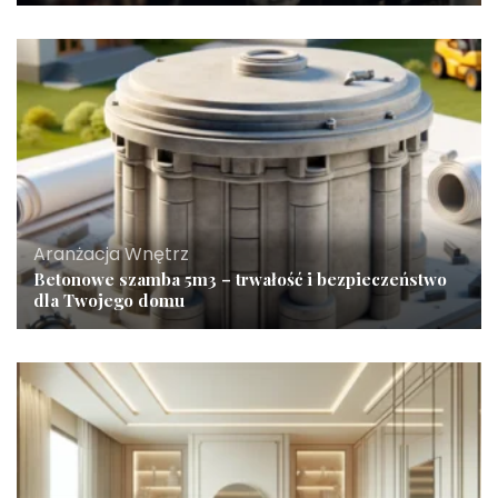
Aranżacja Wnętrz
Betonowe szamba 5m3 – trwałość i bezpieczeństwo
dla Twojego domu