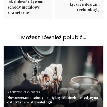
jak dobrać używane
łączące design i
schody metalowe
technologię
zewnętrzne
Możesz również polubić…
Aranżacja Wnętrz
Nowoczesne metody na piękny uśmiech – medycyna
estetyczna w stomatologii