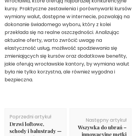
Wrocławia, które oferują najbardziej konkurencyjne
kursy. Praktyczne zestawienia i porównywarki kursów
wymiany walut, dostępne w internecie, pozwalają na
dokonanie świadomego wyboru, który z kolei
przekłada się na realne oszczędności. Analizując
aktualne oferty, warto zwrócić uwagę na
elastyczność usług, możliwość spodziewania się
zmieniających się kursów oraz dodatkowe benefity,
jakie oferują wrocławskie kantory, by wymiana walut
była nie tylko korzystna, ale również wygodna i
bezpieczna.
Nawigacja
Poprzedni artykuł
wpisu
Następny artykuł
Drzwi loftowe,
Wszywka do ubrań –
schody i balustrady —
innowacyjne metki