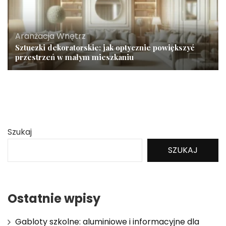
Aranżacja Wnętrz
Sztuczki dekoratorskie: jak optycznie powiększyć
przestrzeń w małym mieszkaniu
Szukaj
SZUKAJ
Ostatnie wpisy
Gabloty szkolne: aluminiowe i informacyjne dla